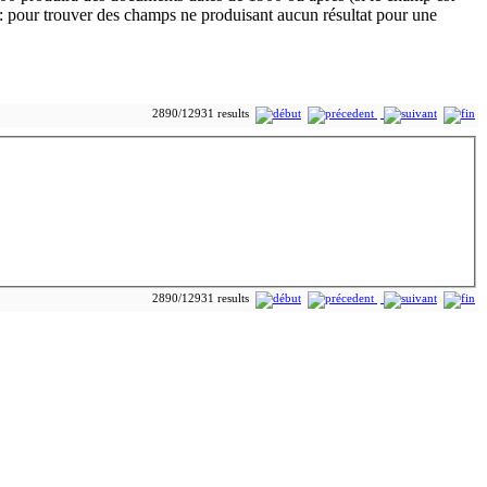
2890/12931 results
2890/12931 results