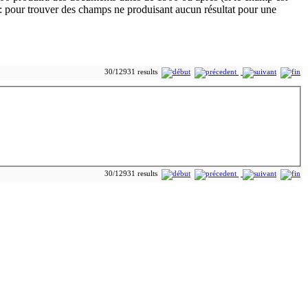
30/12931 results
30/12931 results