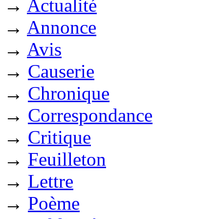
→
Actualité
→
Annonce
→
Avis
→
Causerie
→
Chronique
→
Correspondance
→
Critique
→
Feuilleton
→
Lettre
→
Poème