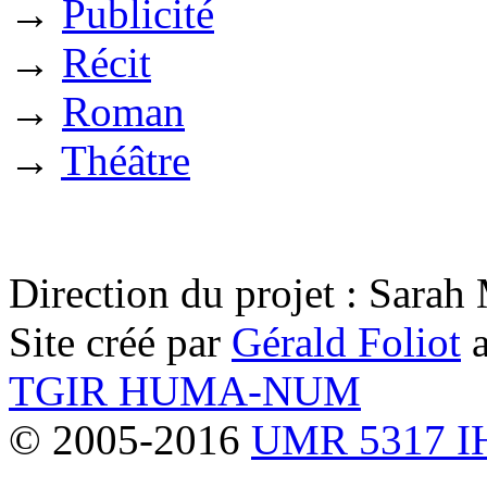
→
Publicité
→
Récit
→
Roman
→
Théâtre
Direction du projet : Sara
Site créé par
Gérald Foliot
a
TGIR HUMA-NUM
© 2005-2016
UMR 5317 