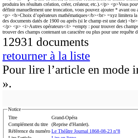
12931 documents
retourner à la liste
Pour lire l’article en mode 
».
Notice
Titre
Grand-Opéra
Complément du titre
(Reprise d'Hamlet).
Référence du numéro
Le Théâtre Journal 1868-08-23 n°8
Lire l'article
Lire en ligne