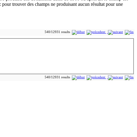
540/12931 results
540/12931 results