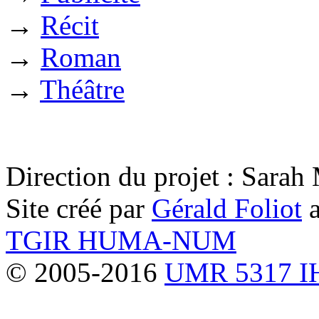
→
Récit
→
Roman
→
Théâtre
Direction du projet : Sara
Site créé par
Gérald Foliot
a
TGIR HUMA-NUM
© 2005-2016
UMR 5317 