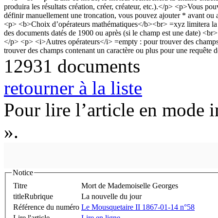
12931 documents
retourner à la liste
Pour lire l’article en mode 
».
Notice
Titre
Mort de Mademoiselle Georges
titleRubrique
La nouvelle du jour
Référence du numéro
Le Mousquetaire II 1867-01-14 n°58
Lire l'article
Lire en ligne