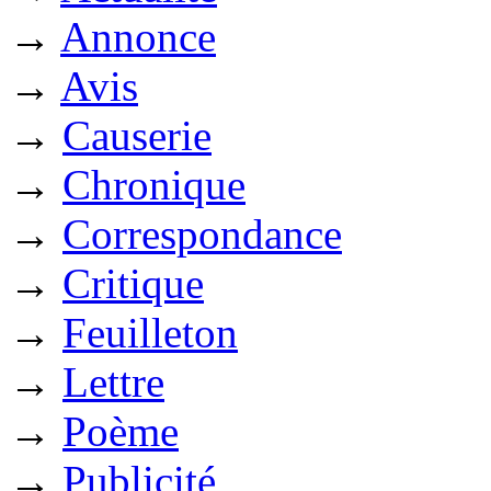
→
Annonce
→
Avis
→
Causerie
→
Chronique
→
Correspondance
→
Critique
→
Feuilleton
→
Lettre
→
Poème
→
Publicité