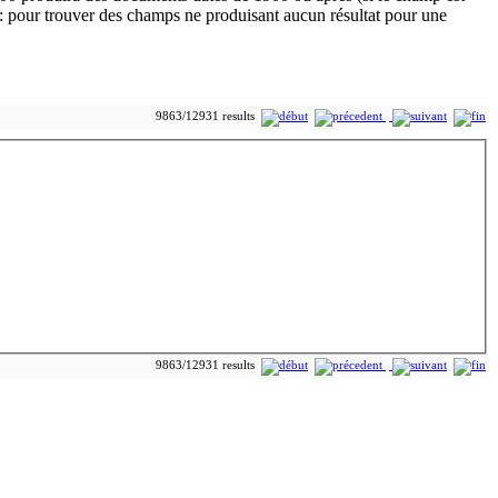
9863/12931 results
9863/12931 results