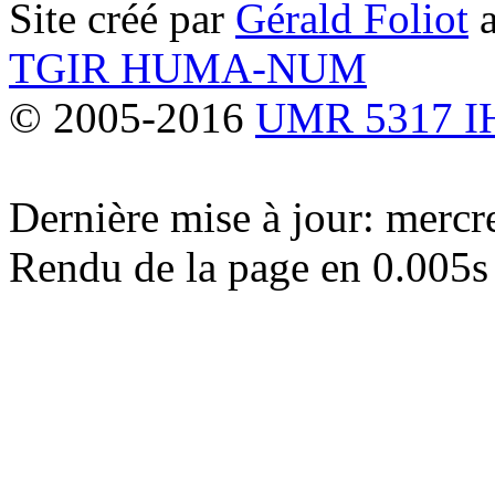
Site créé par
Gérald Foliot
a
TGIR HUMA-NUM
© 2005-2016
UMR 5317 
Dernière mise à jour: merc
Rendu de la page en 0.005s